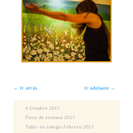
←
Ir atrás
Ir adelante
→
4 Octubre 2017
Fines de semana 2017
Taller en colegio Febrero 2017