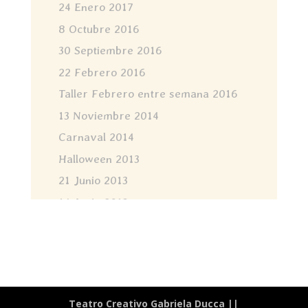
24 Enero 2017
8 Octubre 2016
30 Septiembre 2016
22 Febrero 2016
Taller Febrero entre semana 2016
13 Noviembre 2014
Carnaval 2014
Halloween 2013
21 Junio 2013
14 Junio 2013
Teatro Creativo Gabriela Ducca ||